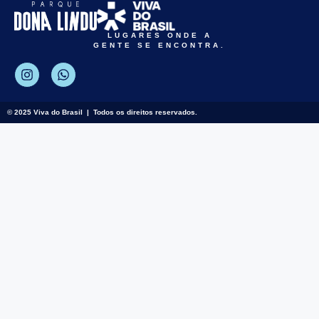
LUGARES ONDE A
GENTE SE ENCONTRA.
© 2025 Viva do Brasil | Todos os direitos reservados.