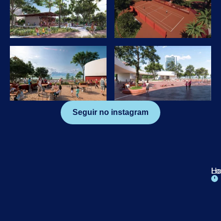
Seguir no instagram
Lo
Ho