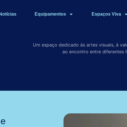
Notícias
Equipamentos
Espaços Viva
Um espaço dedicado às artes visuais, à val
ao encontro entre diferentes l
 e