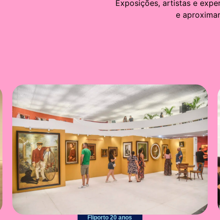
Exposições, artistas e exp
e aproximar
Fliporto 20 anos