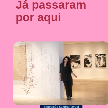
Já passaram
por aqui
Exposição Samira Pavesi