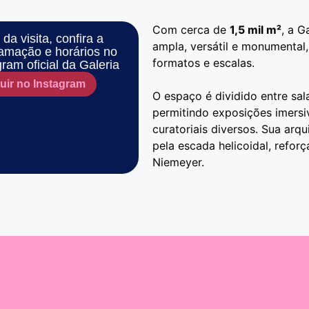
Com cerca de
1,5 mil m²
, a G
da visita, confira a
ampla, versátil e monumental
amação e horários no
formatos e escalas.
gram oficial da Galeria
uir no Instagram
O espaço é dividido entre sal
permitindo exposições imersiv
curatoriais diversos. Sua arq
pela escada helicoidal, refor
Niemeyer.