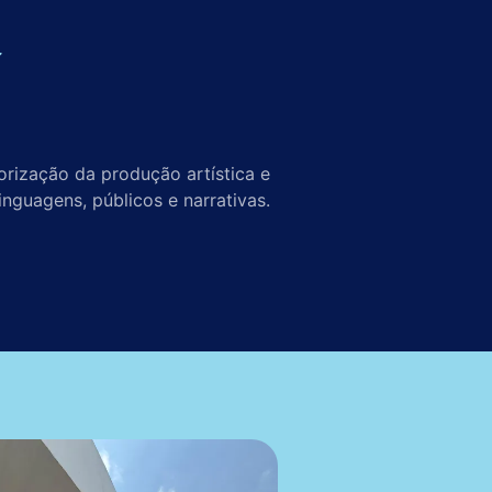
orização da produção artística e
inguagens, públicos e narrativas.