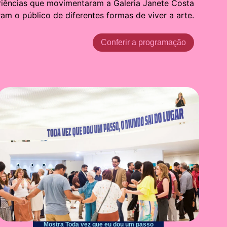
eriências que movimentaram a Galeria Janete Costa
am o público de diferentes formas de viver a arte.
Conferir a programação
Mostra Toda vez que eu dou um passo