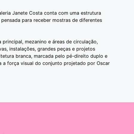
aleria Janete Costa conta com uma estrutura
, pensada para receber mostras de diferentes
a principal, mezanino e áreas de circulação,
as, instalações, grandes peças e projetos
uitetura branca, marcada pelo pé-direito duplo e
ça a força visual do conjunto projetado por Oscar