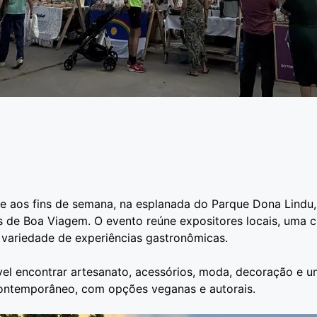
ce aos fins de semana, na esplanada do Parque Dona Lindu,
 de Boa Viagem. O evento reúne expositores locais, uma cu
 variedade de experiências gastronômicas.
vel encontrar artesanato, acessórios, moda, decoração e 
contemporâneo, com opções veganas e autorais.