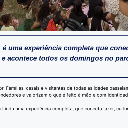
 é uma experiência completa que conect
re e acontece todos os domingos no pa
r. Famílias, casais e visitantes de todas as idades passeia
dedores e valorizam o que é feito à mão e com identidad
 Lindu uma experiência completa, que conecta lazer, cultura