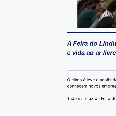
A Feira do Lindu
e vida ao ar liv
O clima é leve e acolhedo
conhecem novos empreen
Tudo isso faz da Feira do